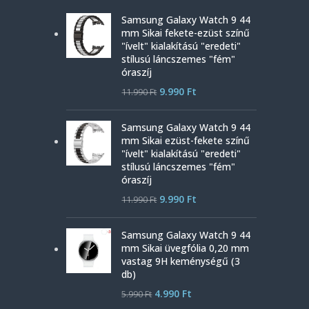
Samsung Galaxy Watch 9 44
mm Sikai fekete-ezüst színű
"ívelt" kialakítású "eredeti"
stílusú láncszemes "fém"
óraszíj
9.990
Ft
11.990
Ft
Samsung Galaxy Watch 9 44
mm Sikai ezüst-fekete színű
"ívelt" kialakítású "eredeti"
stílusú láncszemes "fém"
óraszíj
9.990
Ft
11.990
Ft
Samsung Galaxy Watch 9 44
mm Sikai üvegfólia 0,20 mm
vastag 9H keménységű (3
db)
4.990
Ft
5.990
Ft