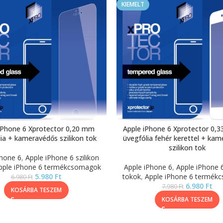
KIEMELT
iPhone 6 Xprotector 0,20 mm
Apple iPhone 6 Xprotector 0,
ia + kameravédős szilikon tok
üvegfólia fehér kerettel + ka
szilikon tok
Phone 6
,
Apple iPhone 6 szilikon
pple iPhone 6 termékcsomagok
Apple iPhone 6
,
Apple iPhone 6
5.980
Ft
tokok
,
Apple iPhone 6 termék
6.980
Ft
6.980
Ft
7.980
Ft
KOSÁRBA TESZEM
KOSÁRBA TESZEM