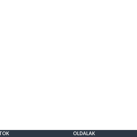
TOK
OLDALAK