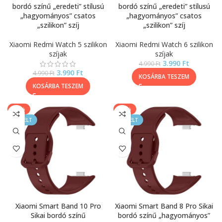
bordó színű „eredeti” stílusú
bordó színű „eredeti” stílusú
„hagyományos” csatos
„hagyományos” csatos
„szilikon” szíj
„szilikon” szíj
Xiaomi Redmi Watch 5 szilikon
Xiaomi Redmi Watch 6 szilikon
szíjak
szíjak
3.990
Ft
4.990
Ft
3.990
Ft
4.990
Ft
KOSÁRBA TESZEM
KOSÁRBA TESZEM
-20%
-20%
KIEMELT
KIEMELT
Xiaomi Smart Band 10 Pro
Xiaomi Smart Band 8 Pro Sikai
Sikai bordó színű
bordó színű „hagyományos”