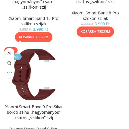
„hagyományos” csatos
csatos „szilikon” szíj
„szilikon” szíj
Xiaomi Smart Band 8 Pro
Xiaomi Smart Band 10 Pro
szilikon szíjak
szilikon szíjak
3.990
Ft
4.990
Ft
3.990
Ft
4.990
Ft
KOSÁRBA TESZEM
KOSÁRBA TESZEM
-20%
KIEMELT
Xiaomi Smart Band 9 Pro Sikai
bordó színű „hagyományos”
csatos „szilikon” szíj
Xiaomi Smart Band 9 Pro