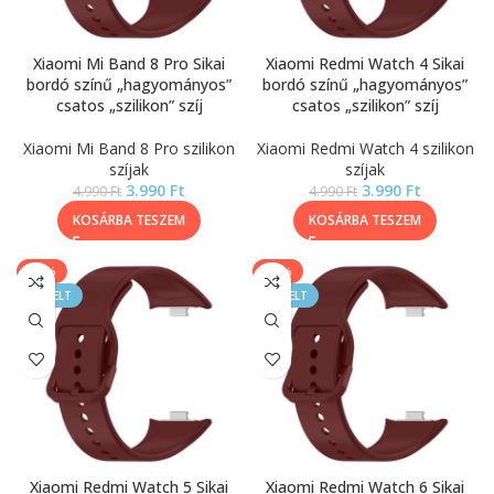
Xiaomi Mi Band 8 Pro Sikai
Xiaomi Redmi Watch 4 Sikai
bordó színű „hagyományos”
bordó színű „hagyományos”
csatos „szilikon” szíj
csatos „szilikon” szíj
Xiaomi Mi Band 8 Pro szilikon
Xiaomi Redmi Watch 4 szilikon
szíjak
szíjak
3.990
Ft
3.990
Ft
4.990
Ft
4.990
Ft
KOSÁRBA TESZEM
KOSÁRBA TESZEM
-20%
-20%
KIEMELT
KIEMELT
Xiaomi Redmi Watch 5 Sikai
Xiaomi Redmi Watch 6 Sikai