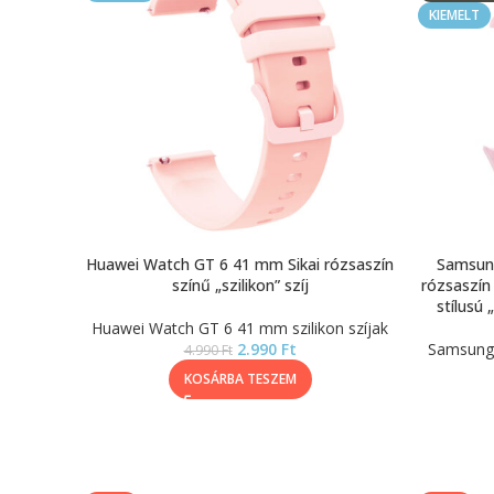
KIEMELT
Huawei Watch GT 6 41 mm Sikai rózsaszín
Samsung
színű „szilikon” szíj
rózsaszín 
stílusú 
Huawei Watch GT 6 41 mm szilikon szíjak
2.990
Ft
Samsung 
4.990
Ft
KOSÁRBA TESZEM