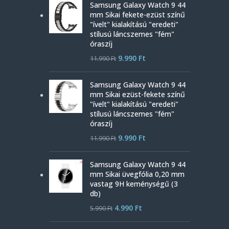
Samsung Galaxy Watch 9 44
mm Sikai fekete-ezüst színű
"ívelt" kialakítású "eredeti"
stílusú láncszemes "fém"
óraszíj
9.990
Ft
11.990
Ft
Samsung Galaxy Watch 9 44
mm Sikai ezüst-fekete színű
"ívelt" kialakítású "eredeti"
stílusú láncszemes "fém"
óraszíj
9.990
Ft
11.990
Ft
Samsung Galaxy Watch 9 44
mm Sikai üvegfólia 0,20 mm
vastag 9H keménységű (3
db)
4.990
Ft
5.990
Ft