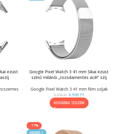
kai ezüst
Google Pixel Watch 3 41 mm Sikai ezüst
aszíj
színű milánói „rozsdamentes acél” szíj
áncszemes
Google Pixel Watch 3 41 mm fém szíjak
4.990
Ft
5.990
Ft
KOSÁRBA TESZEM
-17%
KIEMELT