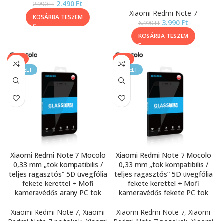
2.490
Ft
2.990
Ft
Xiaomi Redmi Note 7
KOSÁRBA TESZEM
3.990
Ft
6.990
Ft
KOSÁRBA TESZEM
SALE
SALE
KIEMELT
KIEMELT
Xiaomi Redmi Note 7 Mocolo
Xiaomi Redmi Note 7 Mocolo
0,33 mm „tok kompatibilis /
0,33 mm „tok kompatibilis /
teljes ragasztós” 5D üvegfólia
teljes ragasztós” 5D üvegfólia
fekete kerettel + Mofi
fekete kerettel + Mofi
kameravédős arany PC tok
kameravédős fekete PC tok
Xiaomi Redmi Note 7
,
Xiaomi
Xiaomi Redmi Note 7
,
Xiaomi