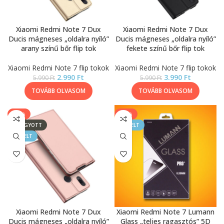
Xiaomi Redmi Note 7 Dux
Xiaomi Redmi Note 7 Dux
Ducis mágneses „oldalra nyíló”
Ducis mágneses „oldalra nyíló”
arany színű bőr flip tok
fekete színű bőr flip tok
Xiaomi Redmi Note 7 flip tokok
Xiaomi Redmi Note 7 flip tokok
2.990
Ft
3.990
Ft
5.990
Ft
5.990
Ft
TOVÁBB OLVASOM
TOVÁBB OLVASOM
-33%
-33%
ELFOGYOTT
KIEMELT
KIEMELT
Xiaomi Redmi Note 7 Dux
Xiaomi Redmi Note 7 Lumann
Ducis mágneses „oldalra nyíló”
Glass „teljes ragasztós” 5D