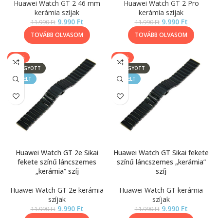
Huawei Watch GT 2 46 mm
Huawei Watch GT 2 Pro
kerámia szíjak
kerámia szíjak
9.990
Ft
9.990
Ft
11.990
Ft
11.990
Ft
TOVÁBB OLVASOM
TOVÁBB OLVASOM
-17%
-17%
ELFOGYOTT
ELFOGYOTT
KIEMELT
KIEMELT
Huawei Watch GT 2e Sikai
Huawei Watch GT Sikai fekete
fekete színű láncszemes
színű láncszemes „kerámia”
„kerámia” szíj
szíj
Huawei Watch GT 2e kerámia
Huawei Watch GT kerámia
szíjak
szíjak
9.990
Ft
9.990
Ft
11.990
Ft
11.990
Ft