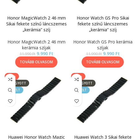
Honor MagicWatch 2 46 mm
Honor Watch GS Pro Sikai
Sikai fekete színű láncszemes
fekete színű láncszemes
„kerámia” szíj
„kerámia” szíj
Honor MagicWatch 2 46 mm
Honor Watch GS Pro kerámia
kerámia szíjak
szíjak
9.990
Ft
9.990
Ft
11.990
Ft
11.990
Ft
TOVÁBB OLVASOM
TOVÁBB OLVASOM
-17%
-17%
ELFOGYOTT
ELFOGYOTT
KIEMELT
KIEMELT
Huawei Honor Watch Magic
Huawei Watch 3 Sikai fekete