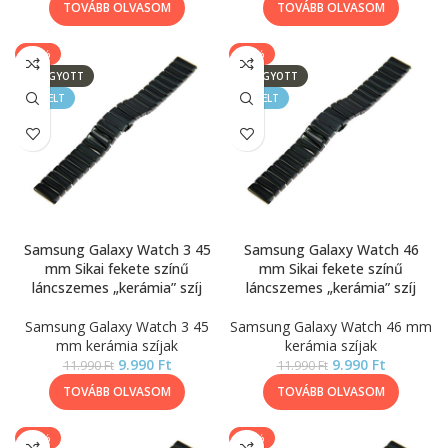
TOVÁBB OLVASOM
TOVÁBB OLVASOM
-17%
-17%
ELFOGYOTT
ELFOGYOTT
KIEMELT
KIEMELT
Samsung Galaxy Watch 3 45
Samsung Galaxy Watch 46
mm Sikai fekete színű
mm Sikai fekete színű
láncszemes „kerámia” szíj
láncszemes „kerámia” szíj
Samsung Galaxy Watch 3 45
Samsung Galaxy Watch 46 mm
mm kerámia szíjak
kerámia szíjak
9.990
Ft
9.990
Ft
11.990
Ft
11.990
Ft
TOVÁBB OLVASOM
TOVÁBB OLVASOM
-17%
-17%