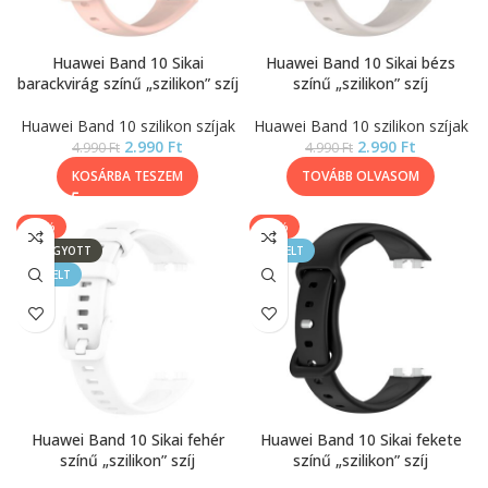
Huawei Band 10 Sikai
Huawei Band 10 Sikai bézs
barackvirág színű „szilikon” szíj
színű „szilikon” szíj
Huawei Band 10 szilikon szíjak
Huawei Band 10 szilikon szíjak
2.990
Ft
2.990
Ft
4.990
Ft
4.990
Ft
KOSÁRBA TESZEM
TOVÁBB OLVASOM
-40%
-40%
ELFOGYOTT
KIEMELT
KIEMELT
Huawei Band 10 Sikai fehér
Huawei Band 10 Sikai fekete
színű „szilikon” szíj
színű „szilikon” szíj