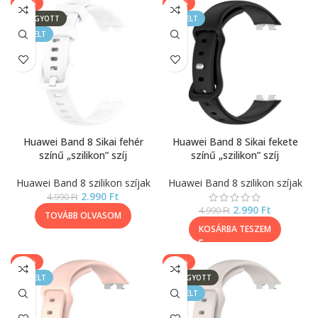
-40%
-40%
ELFOGYOTT
KIEMELT
KIEMELT
Huawei Band 8 Sikai fehér
Huawei Band 8 Sikai fekete
színű „szilikon” szíj
színű „szilikon” szíj
Huawei Band 8 szilikon szíjak
Huawei Band 8 szilikon szíjak
2.990
Ft
4.990
Ft
2.990
Ft
4.990
Ft
TOVÁBB OLVASOM
KOSÁRBA TESZEM
-40%
-40%
KIEMELT
ELFOGYOTT
KIEMELT