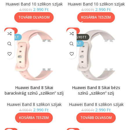
Huawei Band 10 szilikon szíjak
Huawei Band 10 szilikon szíjak
2.990
Ft
2.990
Ft
4.990
Ft
4.990
Ft
TOVÁBB OLVASOM
KOSÁRBA TESZEM
-40%
-40%
KIEMELT
ELFOGYOTT
KIEMELT
Huawei Band 8 Sikai
Huawei Band 8 Sikai bézs
barackvirág színű „szilikon” szíj
színű „szilikon” szíj
Huawei Band 8 szilikon szíjak
Huawei Band 8 szilikon szíjak
2.990
Ft
2.990
Ft
4.990
Ft
4.990
Ft
KOSÁRBA TESZEM
TOVÁBB OLVASOM