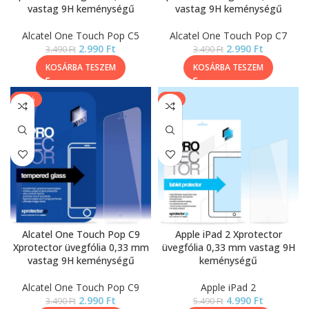
vastag 9H keménységű
vastag 9H keménységű
Alcatel One Touch Pop C5
Alcatel One Touch Pop C7
2.990
Ft
2.990
Ft
3.490
Ft
3.490
Ft
KOSÁRBA TESZEM
KOSÁRBA TESZEM
-14%
-9%
Alcatel One Touch Pop C9
Apple iPad 2 Xprotector
Xprotector üvegfólia 0,33 mm
üvegfólia 0,33 mm vastag 9H
vastag 9H keménységű
keménységű
Alcatel One Touch Pop C9
Apple iPad 2
2.990
Ft
4.990
Ft
3.490
Ft
5.490
Ft