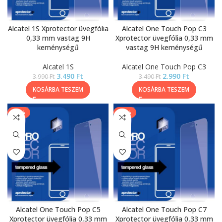
Alcatel 1S Xprotector üvegfólia
Alcatel One Touch Pop C3
0,33 mm vastag 9H
Xprotector üvegfólia 0,33 mm
keménységű
vastag 9H keménységű
Alcatel 1S
Alcatel One Touch Pop C3
3.490
Ft
2.990
Ft
3.990
Ft
3.490
Ft
KOSÁRBA TESZEM
KOSÁRBA TESZEM
-14%
-14%
Alcatel One Touch Pop C5
Alcatel One Touch Pop C7
Xprotector üvegfólia 0,33 mm
Xprotector üvegfólia 0,33 mm