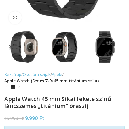
Nagyítás
Kezdőlap
Okosóra szíjak
Apple
Apple Watch (Series 7-9) 45 mm titánium szíjak
Apple Watch 45 mm Sikai fekete színű
láncszemes „titánium” óraszíj
9.990
Ft
19.990
Ft