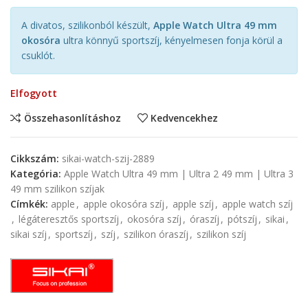
A divatos, szilikonból készült,
Apple Watch Ultra 49 mm
okosóra
ultra könnyű sportszíj, kényelmesen fonja körül a
csuklót.
Elfogyott
Összehasonlításhoz
Kedvencekhez
Cikkszám:
sikai-watch-szij-2889
Kategória:
Apple Watch Ultra 49 mm | Ultra 2 49 mm | Ultra 3
49 mm szilikon szíjak
Címkék:
apple
,
apple okosóra szíj
,
apple szíj
,
apple watch szíj
,
légáteresztős sportszíj
,
okosóra szíj
,
óraszíj
,
pótszíj
,
sikai
,
sikai szíj
,
sportszíj
,
szíj
,
szilikon óraszíj
,
szilikon szíj