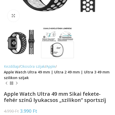
Nagyítás
Kezdőlap
Okosóra szíjak
Apple
Apple Watch Ultra 49 mm | Ultra 2 49 mm | Ultra 3 49 mm
szilikon szíjak
Apple Watch Ultra 49 mm Sikai fekete-
fehér színű lyukacsos „szilikon” sportszíj
3.990
Ft
4.990
Ft