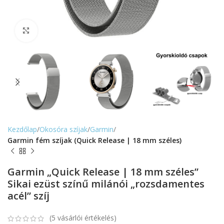
Nagyítás
Kezdőlap
Okosóra szíjak
Garmin
Garmin fém szíjak (Quick Release | 18 mm széles)
Garmin „Quick Release | 18 mm széles”
Sikai ezüst színű milánói „rozsdamentes
acél” szíj
(
5
vásárlói értékelés)