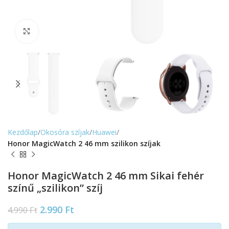
Nagyítás
Kezdőlap
Okosóra szíjak
Huawei
Honor MagicWatch 2 46 mm szilikon szíjak
Honor MagicWatch 2 46 mm Sikai fehér
színű „szilikon” szíj
2.990
Ft
4.990
Ft