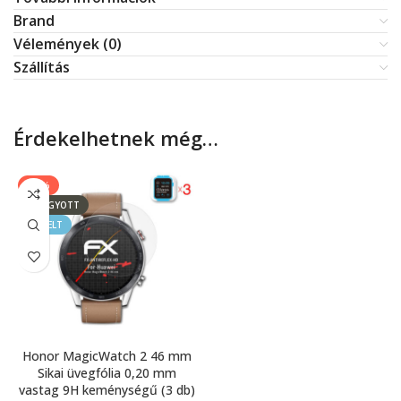
Brand
Vélemények (0)
Szállítás
Érdekelhetnek még…
-17%
ELFOGYOTT
KIEMELT
Honor MagicWatch 2 46 mm
Sikai üvegfólia 0,20 mm
vastag 9H keménységű (3 db)