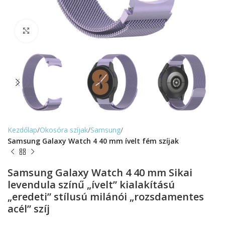
Nagyítás
Kezdőlap
Okosóra szíjak
Samsung
Samsung Galaxy Watch 4 40 mm ívelt fém szíjak
Samsung Galaxy Watch 4 40 mm Sikai
levendula színű „ívelt” kialakítású
„eredeti” stílusú milánói „rozsdamentes
acél” szíj