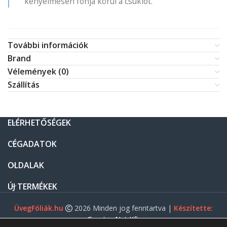
kényelmesen fonja körül a csuklót.
További információk
Brand
Vélemények (0)
Szállítás
ELÉRHETŐSÉGEK
CÉGADATOK
OLDALAK
ÚJ TERMÉKEK
ÜvegFóliák.hu
2026 Minden jog fenntartva |
Készítette:
Gasztro Net Kft.