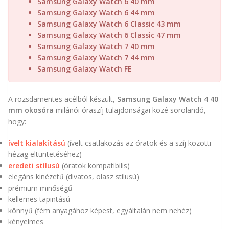
Samsung Galaxy Watch 6 40 mm
Samsung Galaxy Watch 6 44 mm
Samsung Galaxy Watch 6 Classic 43 mm
Samsung Galaxy Watch 6 Classic 47 mm
Samsung Galaxy Watch 7 40 mm
Samsung Galaxy Watch 7 44 mm
Samsung Galaxy Watch FE
A rozsdamentes acélból készült,
Samsung Galaxy Watch 4 40
mm okosóra
milánói óraszíj tulajdonságai közé sorolandó,
hogy:
ívelt kialakítású
(ívelt csatlakozás az óratok és a szíj közötti
hézag eltüntetéséhez)
eredeti stílusú
(óratok kompatibilis)
elegáns kinézetű (divatos, olasz stílusú)
prémium minőségű
kellemes tapintású
könnyű (fém anyagához képest, egyáltalán nem nehéz)
kényelmes