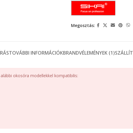
Megosztás:
ÍRÁS
TOVÁBBI INFORMÁCIÓK
BRAND
VÉLEMÉNYEK (1)
SZÁLLÍ
alábbi okosóra modellekkel kompatibilis: