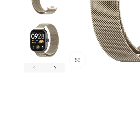
Nagyítás