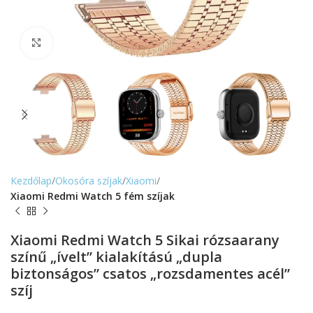
Nagyítás
Kezdőlap
Okosóra szíjak
Xiaomi
Xiaomi Redmi Watch 5 fém szíjak
Xiaomi Redmi Watch 5 Sikai rózsaarany
színű „ívelt” kialakítású „dupla
biztonságos” csatos „rozsdamentes acél”
szíj