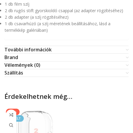
1 db fém szíj
2 db rugós stift gyorskioldó csappal (az adapter rögzítéséhez)
2 db adapter (a szíj rögzítéséhez)
1 db csavarhúzó (a szíj méretének beállításához, lásd a
termékkép galériában)
További információk
Brand
Vélemények (0)
Szállítás
Érdekelhetnek még…
-20%
KIEMELT