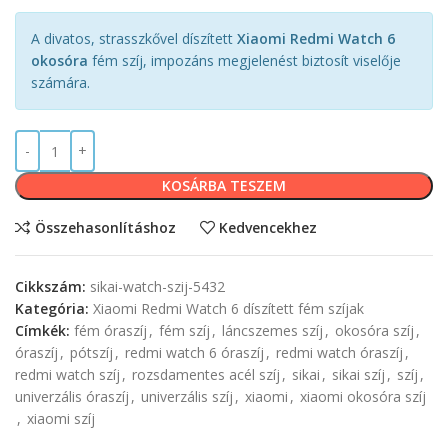
A divatos, strasszkővel díszített
Xiaomi Redmi Watch 6
okosóra
fém szíj, impozáns megjelenést biztosít viselője
számára.
KOSÁRBA TESZEM
Összehasonlításhoz
Kedvencekhez
Cikkszám:
sikai-watch-szij-5432
Kategória:
Xiaomi Redmi Watch 6 díszített fém szíjak
Címkék:
fém óraszíj
,
fém szíj
,
láncszemes szíj
,
okosóra szíj
,
óraszíj
,
pótszíj
,
redmi watch 6 óraszíj
,
redmi watch óraszíj
,
redmi watch szíj
,
rozsdamentes acél szíj
,
sikai
,
sikai szíj
,
szíj
,
univerzális óraszíj
,
univerzális szíj
,
xiaomi
,
xiaomi okosóra szíj
,
xiaomi szíj