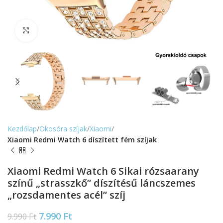
Nagyítás
Kezdőlap
Okosóra szíjak
Xiaomi
Xiaomi Redmi Watch 6 díszített fém szíjak
Xiaomi Redmi Watch 6 Sikai rózsaarany
színű „strasszkő” díszítésű láncszemes
„rozsdamentes acél” szíj
7.990
Ft
9.990
Ft