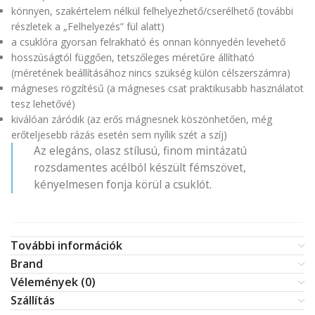
könnyen, szakértelem nélkül felhelyezhető/cserélhető (további
részletek a „Felhelyezés” fül alatt)
a csuklóra gyorsan felrakható és onnan könnyedén levehető
hosszúságtól függően, tetszőleges méretűre állítható
(méretének beállításához nincs szükség külön célszerszámra)
mágneses rögzítésű (a mágneses csat praktikusabb használatot
tesz lehetővé)
kiválóan záródik (az erős mágnesnek köszönhetően, még
erőteljesebb rázás esetén sem nyílik szét a szíj)
Az elegáns, olasz stílusú, finom mintázatú
rozsdamentes acélból készült fémszövet,
kényelmesen fonja körül a csuklót.
További információk
Brand
Vélemények (0)
Szállítás