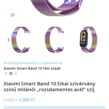
Nagyítás
Kezdőlap
Okoskarkötő szíjak
Xiaomi
Xiaomi Smart Band 10 fém szíjak
Xiaomi Smart Band 10 Sikai szivárvány
színű milánói „rozsdamentes acél” szíj
3.990
Ft
5.990
Ft