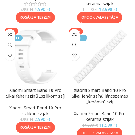
kerámia szíjak
4.990
Ft
13.990
Ft
5.990
Ft
19.990
Ft
KOSÁRBA TESZEM
OPCIÓK VÁLASZTÁSA
-40%
-20%
KIEMELT
KIEMELT
Xiaomi Smart Band 10 Pro
Xiaomi Smart Band 10 Pro
Sikai fehér színű „szilikon” szíj
Sikai fehér színű láncszemes
„kerámia” szíj
Xiaomi Smart Band 10 Pro
szilikon szíjak
Xiaomi Smart Band 10 Pro
2.990
Ft
kerámia szíjak
4.990
Ft
11.990
Ft
14.990
Ft
KOSÁRBA TESZEM
OPCIÓK VÁLASZTÁSA