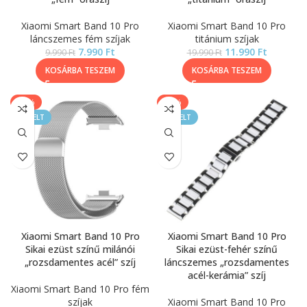
Xiaomi Smart Band 10 Pro
Xiaomi Smart Band 10 Pro
láncszemes fém szíjak
titánium szíjak
7.990
Ft
11.990
Ft
9.990
Ft
19.990
Ft
KOSÁRBA TESZEM
KOSÁRBA TESZEM
-17%
-30%
KIEMELT
KIEMELT
Xiaomi Smart Band 10 Pro
Xiaomi Smart Band 10 Pro
Sikai ezüst színű milánói
Sikai ezüst-fehér színű
„rozsdamentes acél” szíj
láncszemes „rozsdamentes
acél-kerámia” szíj
Xiaomi Smart Band 10 Pro fém
szíjak
Xiaomi Smart Band 10 Pro