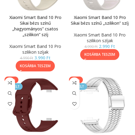
Xiaomi Smart Band 10 Pro
Xiaomi Smart Band 10 Pro
Sikai bézs színű
Sikai bézs színű „szilikon” szíj
„hagyományos” csatos
„szilikon” szíj
Xiaomi Smart Band 10 Pro
szilikon szíjak
Xiaomi Smart Band 10 Pro
2.990
Ft
4.990
Ft
szilikon szíjak
KOSÁRBA TESZEM
3.990
Ft
4.990
Ft
KOSÁRBA TESZEM
-20%
-20%
KIEMELT
KIEMELT