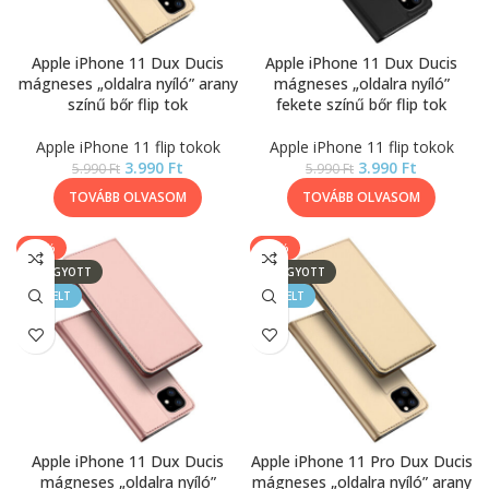
Apple iPhone 11 Dux Ducis
Apple iPhone 11 Dux Ducis
mágneses „oldalra nyíló” arany
mágneses „oldalra nyíló”
színű bőr flip tok
fekete színű bőr flip tok
Apple iPhone 11 flip tokok
Apple iPhone 11 flip tokok
3.990
Ft
3.990
Ft
5.990
Ft
5.990
Ft
TOVÁBB OLVASOM
TOVÁBB OLVASOM
-33%
-33%
ELFOGYOTT
ELFOGYOTT
KIEMELT
KIEMELT
Apple iPhone 11 Dux Ducis
Apple iPhone 11 Pro Dux Ducis
mágneses „oldalra nyíló”
mágneses „oldalra nyíló” arany