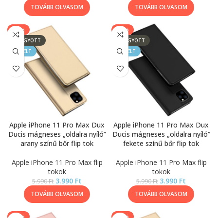
TOVÁBB OLVASOM
TOVÁBB OLVASOM
-33%
-33%
ELFOGYOTT
ELFOGYOTT
KIEMELT
KIEMELT
Apple iPhone 11 Pro Max Dux
Apple iPhone 11 Pro Max Dux
Ducis mágneses „oldalra nyíló”
Ducis mágneses „oldalra nyíló”
arany színű bőr flip tok
fekete színű bőr flip tok
Apple iPhone 11 Pro Max flip
Apple iPhone 11 Pro Max flip
tokok
tokok
3.990
Ft
3.990
Ft
5.990
Ft
5.990
Ft
TOVÁBB OLVASOM
TOVÁBB OLVASOM
-33%
-17%