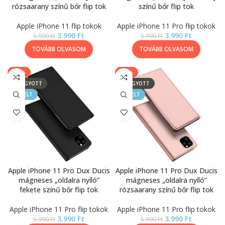
rózsaarany színű bőr flip tok
színű bőr flip tok
Apple iPhone 11 flip tokok
Apple iPhone 11 Pro flip tokok
3.990
Ft
3.990
Ft
5.990
Ft
5.990
Ft
TOVÁBB OLVASOM
TOVÁBB OLVASOM
-33%
-33%
ELFOGYOTT
ELFOGYOTT
KIEMELT
KIEMELT
Apple iPhone 11 Pro Dux Ducis
Apple iPhone 11 Pro Dux Ducis
mágneses „oldalra nyíló”
mágneses „oldalra nyíló”
fekete színű bőr flip tok
rózsaarany színű bőr flip tok
Apple iPhone 11 Pro flip tokok
Apple iPhone 11 Pro flip tokok
3.990
Ft
3.990
Ft
5.990
Ft
5.990
Ft