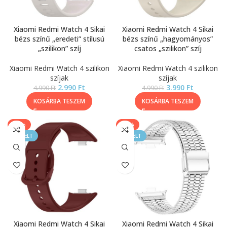
Xiaomi Redmi Watch 4 Sikai
Xiaomi Redmi Watch 4 Sikai
bézs színű „eredeti” stílusú
bézs színű „hagyományos”
„szilikon” szíj
csatos „szilikon” szíj
Xiaomi Redmi Watch 4 szilikon
Xiaomi Redmi Watch 4 szilikon
szíjak
szíjak
2.990
Ft
3.990
Ft
4.990
Ft
4.990
Ft
KOSÁRBA TESZEM
KOSÁRBA TESZEM
-20%
-20%
KIEMELT
KIEMELT
Xiaomi Redmi Watch 4 Sikai
Xiaomi Redmi Watch 4 Sikai