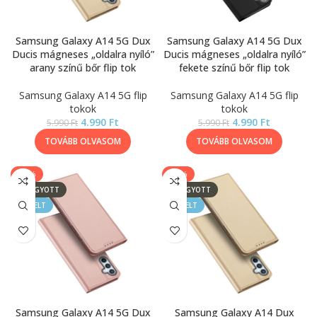
Samsung Galaxy A14 5G Dux
Samsung Galaxy A14 5G Dux
Ducis mágneses „oldalra nyíló”
Ducis mágneses „oldalra nyíló”
arany színű bőr flip tok
fekete színű bőr flip tok
Samsung Galaxy A14 5G flip
Samsung Galaxy A14 5G flip
tokok
tokok
4.990
Ft
4.990
Ft
5.990
Ft
5.990
Ft
TOVÁBB OLVASOM
TOVÁBB OLVASOM
-17%
-17%
ELFOGYOTT
ELFOGYOTT
KIEMELT
KIEMELT
Samsung Galaxy A14 5G Dux
Samsung Galaxy A14 Dux