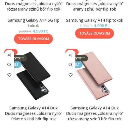
Ducis mágneses „oldalra nyíló”
Ducis mágneses „oldalra nyíló”
rózsaarany színű bőr flip tok
arany színű bőr flip tok
Samsung Galaxy A14 5G flip
Samsung Galaxy A14 flip tokok
tokok
4.990
Ft
5.990
Ft
4.990
Ft
5.990
Ft
TOVÁBB OLVASOM
TOVÁBB OLVASOM
-17%
-17%
ELFOGYOTT
ELFOGYOTT
KIEMELT
KIEMELT
Samsung Galaxy A14 Dux
Samsung Galaxy A14 Dux
Ducis mágneses „oldalra nyíló”
Ducis mágneses „oldalra nyíló”
fekete színű bőr flip tok
rózsaarany színű bőr flip tok