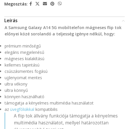
Megosztás:
Leírás
A Samsung Galaxy A14 5G mobiltelefon mágneses flip tok
előnyei közé sorolandó a teljesség igénye nélkül, hogy:
prémium minőségű
elegáns megjelenésű
mágneses kialakítású
kellemes tapintású
csúszásmentes fogású
ujjlenyomat mentes
ultra vékony
ultra könnyű
könnyen használható
támogatja a kényelmes multimédia használatot
az
üvegfóliákkal
kompatibilis
A flip tok állvány funkciója támogatja a kényelmes
multimédia használatot, mellyel határozottan