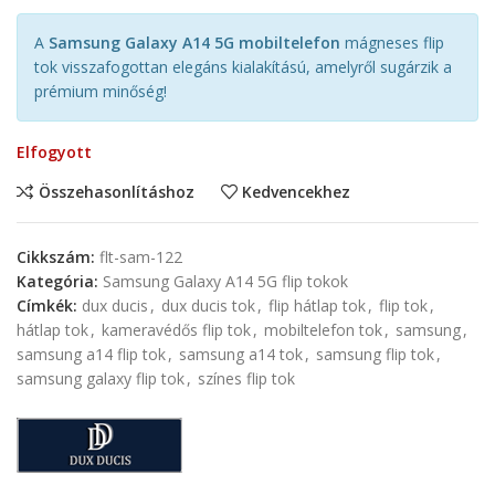
A
Samsung Galaxy A14 5G mobiltelefon
mágneses flip
tok visszafogottan elegáns kialakítású, amelyről sugárzik a
prémium minőség!
Elfogyott
Összehasonlításhoz
Kedvencekhez
Cikkszám:
flt-sam-122
Kategória:
Samsung Galaxy A14 5G flip tokok
Címkék:
dux ducis
,
dux ducis tok
,
flip hátlap tok
,
flip tok
,
hátlap tok
,
kameravédős flip tok
,
mobiltelefon tok
,
samsung
,
samsung a14 flip tok
,
samsung a14 tok
,
samsung flip tok
,
samsung galaxy flip tok
,
színes flip tok