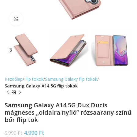
Nagyítás
Kezdőlap
Flip tokok
Samsung Galaxy flip tokok
Samsung Galaxy A14 5G flip tokok
Samsung Galaxy A14 5G Dux Ducis
mágneses „oldalra nyíló” rózsaarany színű
bőr flip tok
4.990
Ft
5.990
Ft