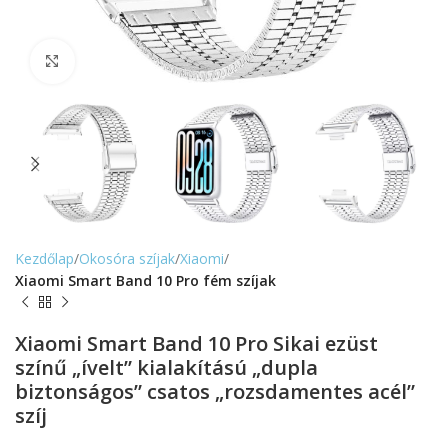
Nagyítás
Kezdőlap
Okosóra szíjak
Xiaomi
Xiaomi Smart Band 10 Pro fém szíjak
Xiaomi Smart Band 10 Pro Sikai ezüst
színű „ívelt” kialakítású „dupla
biztonságos” csatos „rozsdamentes acél”
szíj