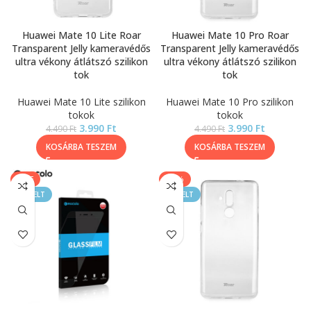
Huawei Mate 10 Lite Roar
Huawei Mate 10 Pro Roar
Transparent Jelly kameravédős
Transparent Jelly kameravédős
ultra vékony átlátszó szilikon
ultra vékony átlátszó szilikon
tok
tok
Huawei Mate 10 Lite szilikon
Huawei Mate 10 Pro szilikon
tokok
tokok
3.990
Ft
3.990
Ft
4.490
Ft
4.490
Ft
KOSÁRBA TESZEM
KOSÁRBA TESZEM
SALE
-11%
KIEMELT
KIEMELT