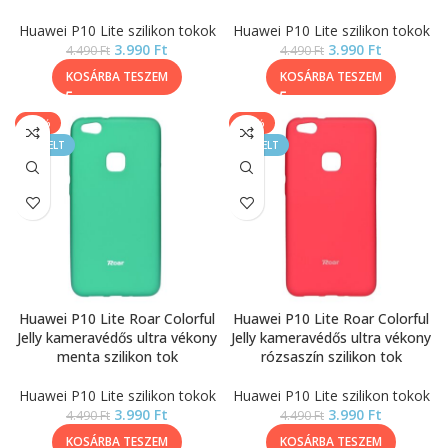
Huawei P10 Lite szilikon tokok
Huawei P10 Lite szilikon tokok
3.990
Ft
3.990
Ft
4.490
Ft
4.490
Ft
KOSÁRBA TESZEM
KOSÁRBA TESZEM
-11%
-11%
KIEMELT
KIEMELT
Huawei P10 Lite Roar Colorful
Huawei P10 Lite Roar Colorful
Jelly kameravédős ultra vékony
Jelly kameravédős ultra vékony
menta szilikon tok
rózsaszín szilikon tok
Huawei P10 Lite szilikon tokok
Huawei P10 Lite szilikon tokok
3.990
Ft
3.990
Ft
4.490
Ft
4.490
Ft
KOSÁRBA TESZEM
KOSÁRBA TESZEM