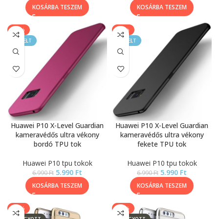
KOSÁRBA TESZEM
KOSÁRBA TESZEM
-14%
-14%
KIEMELT
KIEMELT
Huawei P10 X-Level Guardian
Huawei P10 X-Level Guardian
kameravédős ultra vékony
kameravédős ultra vékony
bordó TPU tok
fekete TPU tok
Huawei P10 tpu tokok
Huawei P10 tpu tokok
5.990
Ft
5.990
Ft
6.990
Ft
6.990
Ft
KOSÁRBA TESZEM
KOSÁRBA TESZEM
-14%
-14%