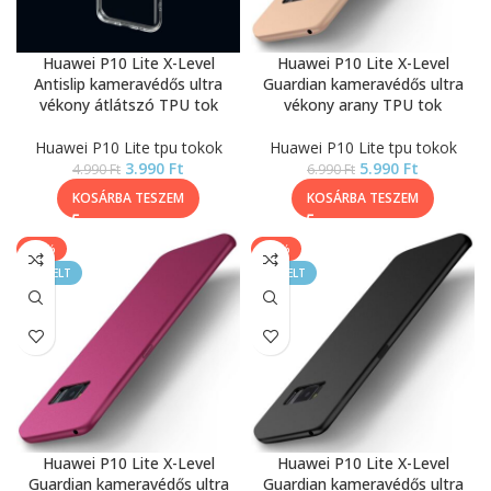
Huawei P10 Lite X-Level
Huawei P10 Lite X-Level
Antislip kameravédős ultra
Guardian kameravédős ultra
vékony átlátszó TPU tok
vékony arany TPU tok
Huawei P10 Lite tpu tokok
Huawei P10 Lite tpu tokok
3.990
Ft
5.990
Ft
4.990
Ft
6.990
Ft
KOSÁRBA TESZEM
KOSÁRBA TESZEM
-14%
-14%
KIEMELT
KIEMELT
Huawei P10 Lite X-Level
Huawei P10 Lite X-Level
Guardian kameravédős ultra
Guardian kameravédős ultra