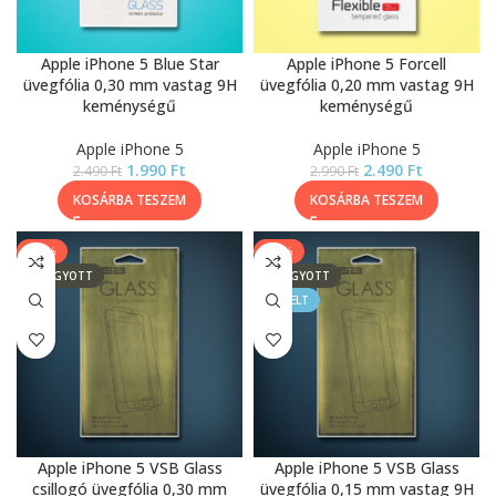
Apple iPhone 5 Blue Star
Apple iPhone 5 Forcell
üvegfólia 0,30 mm vastag 9H
üvegfólia 0,20 mm vastag 9H
keménységű
keménységű
Apple iPhone 5
Apple iPhone 5
1.990
Ft
2.490
Ft
2.490
Ft
2.990
Ft
KOSÁRBA TESZEM
KOSÁRBA TESZEM
-50%
-14%
ELFOGYOTT
ELFOGYOTT
KIEMELT
Apple iPhone 5 VSB Glass
Apple iPhone 5 VSB Glass
csillogó üvegfólia 0,30 mm
üvegfólia 0,15 mm vastag 9H