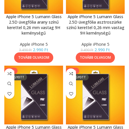
Apple iPhone 5 Lumann Glass
Apple iPhone 5 Lumann Glass
2.5D üvegfólia arany színű
2.5D üvegfólia asztroszürke
kerettel 0,26 mm vastag 9H
színű kerettel 0,26 mm vastag
keménységű
9H keménységű
Apple iPhone 5
Apple iPhone 5
2.990
Ft
2.990
Ft
3.490
Ft
3.490
Ft
TOVÁBB OLVASOM
TOVÁBB OLVASOM
-11%
-11%
ELFOGYOTT
ELFOGYOTT
Apple iPhone 5 Lumann Glass
Apple iPhone 5 Lumann Glass