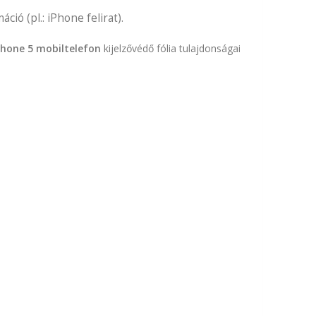
ció (pl.: iPhone felirat).
Phone 5 mobiltelefon
kijelzővédő fólia tulajdonságai