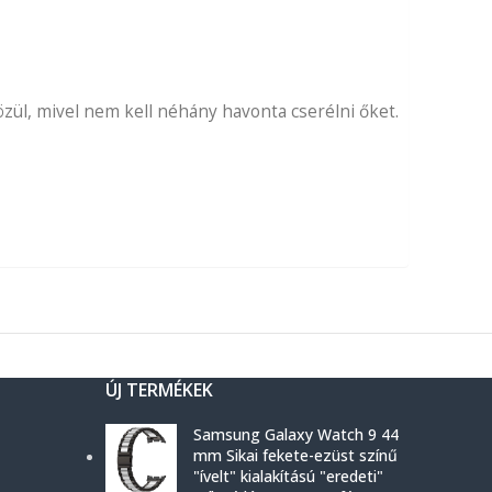
ül, mivel nem kell néhány havonta cserélni őket.
ÚJ TERMÉKEK
Samsung Galaxy Watch 9 44
mm Sikai fekete-ezüst színű
"ívelt" kialakítású "eredeti"