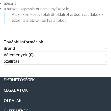
ütésálló
a hálózati kapcsolatot nem árnyékolja le
A szilikon keret felülről-oldalról erősen csatlakozik,
ezzel is stabilan tartva a tokot.
További információk
Brand
Vélemények (0)
Szállítás
ELÉRHETŐSÉGEK
CÉGADATOK
OLDALAK