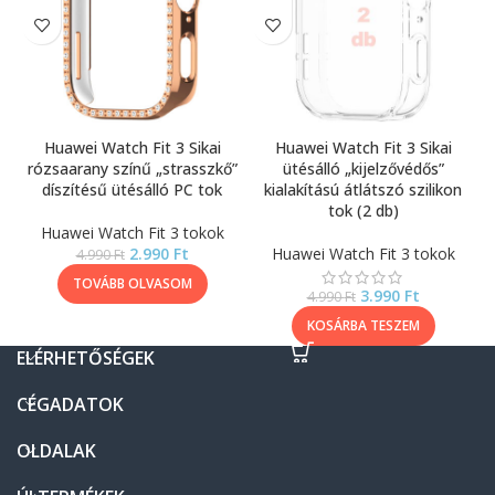
Huawei Watch Fit 3 Sikai
Huawei Watch Fit 3 Sikai
rózsaarany színű „strasszkő”
ütésálló „kijelzővédős”
díszítésű ütésálló PC tok
kialakítású átlátszó szilikon
tok (2 db)
Huawei Watch Fit 3 tokok
2.990
Ft
Huawei Watch Fit 3 tokok
4.990
Ft
TOVÁBB OLVASOM
3.990
Ft
4.990
Ft
KOSÁRBA TESZEM
ELÉRHETŐSÉGEK
CÉGADATOK
OLDALAK