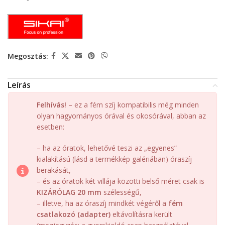
Megosztás:
Leírás
Felhívás!
– ez a fém szíj kompatibilis még minden
olyan hagyományos órával és okosórával, abban az
esetben:
– ha az óratok, lehetővé teszi az „egyenes”
kialakítású (lásd a termékkép galériában) óraszíj
berakását,
– és az óratok két villája közötti belső méret csak is
KIZÁRÓLAG 20 mm
szélességű,
– illetve, ha az óraszíj mindkét végéről a
fém
csatlakozó (adapter)
eltávolításra került