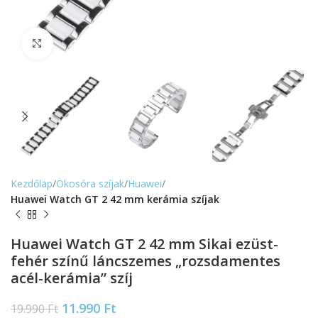
Nagyítás
Kezdőlap
Okosóra szíjak
Huawei
Huawei Watch GT 2 42 mm kerámia szíjak
Huawei Watch GT 2 42 mm Sikai ezüst-
fehér színű láncszemes „rozsdamentes
acél-kerámia” szíj
11.990
Ft
19.990
Ft