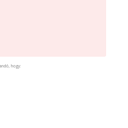
landó, hogy: