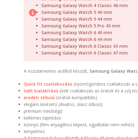
Samsung Galaxy Watch 4 Classic 46 mm
Samsung Galaxy Watch 5 40 mm
Samsung Galaxy Watch 5 44 mm
Samsung Galaxy Watch 5 Pro 45 mm
Samsung Galaxy Watch 6 40 mm
Samsung Galaxy Watch 6 44 mm
Samsung Galaxy Watch 6 Classic 43 mm
Samsung Galaxy Watch 6 Classic 47 mm
A rozsdamentes acélból készült,
Samsung Galaxy Watch
Quick Fit csatlakozású
(nyomógombos csatlakozás a sz
ívelt kialakítású
(ívelt csatlakozás az óratok és a szíj k
eredeti stílusú
(óratok kompatibilis)
elegáns kinézetű (divatos, olasz stílusú)
prémium minőségű
kellemes tapintású
könnyű (fém anyagához képest, egyáltalán nem nehéz)
kényelmes