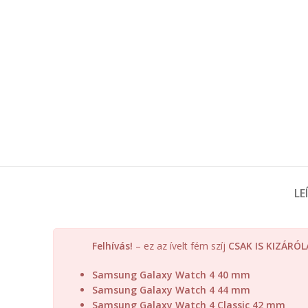
LE
Felhívás!
– ez az ívelt fém szíj
CSAK IS KIZÁRÓ
Samsung Galaxy Watch 4 40 mm
Samsung Galaxy Watch 4 44 mm
Samsung Galaxy Watch 4 Classic 42 mm