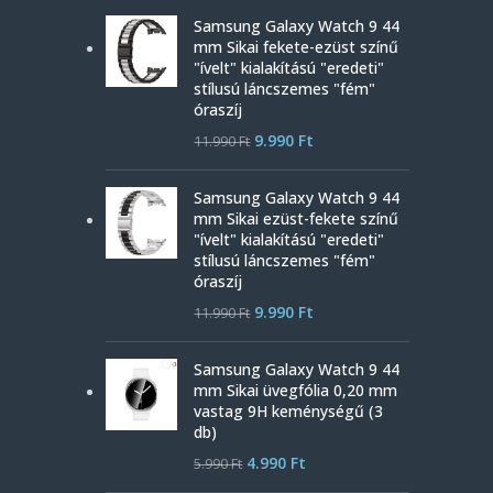
Samsung Galaxy Watch 9 44
mm Sikai fekete-ezüst színű
"ívelt" kialakítású "eredeti"
stílusú láncszemes "fém"
óraszíj
9.990
Ft
11.990
Ft
Samsung Galaxy Watch 9 44
mm Sikai ezüst-fekete színű
"ívelt" kialakítású "eredeti"
stílusú láncszemes "fém"
óraszíj
9.990
Ft
11.990
Ft
Samsung Galaxy Watch 9 44
mm Sikai üvegfólia 0,20 mm
vastag 9H keménységű (3
db)
4.990
Ft
5.990
Ft