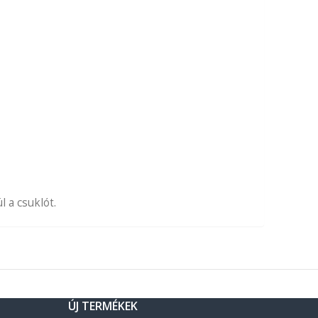
 a csuklót.
ÚJ TERMÉKEK