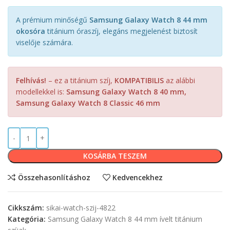
A prémium minőségű
Samsung Galaxy Watch 8 44 mm
okosóra
titánium óraszíj, elegáns megjelenést biztosít
viselője számára.
Felhívás!
– ez a titánium szíj,
KOMPATIBILIS
az alábbi
modellekkel is:
Samsung Galaxy Watch 8 40 mm,
Samsung Galaxy Watch 8 Classic 46 mm
KOSÁRBA TESZEM
Összehasonlításhoz
Kedvencekhez
Cikkszám:
sikai-watch-szij-4822
Kategória:
Samsung Galaxy Watch 8 44 mm ívelt titánium