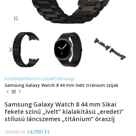
Nagyítás
Kezdőlap
Okosóra szíjak
Samsung
Samsung Galaxy Watch 8 44 mm ívelt titánium szíjak
Samsung Galaxy Watch 8 44 mm Sikai
fekete színű „ívelt” kialakítású „eredeti”
stílusú láncszemes „titánium” óraszíj
14.990
Ft
19.990
Ft