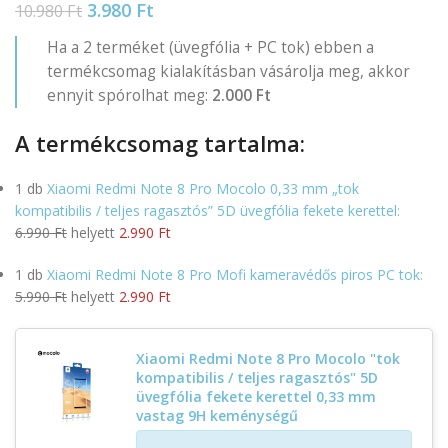
3.980
Ft
10.980
Ft
Ha a 2 terméket (üvegfólia + PC tok) ebben a
termékcsomag kialakításban vásárolja meg, akkor
ennyit spórolhat meg:
2.000 Ft
A termékcsomag tartalma:
1 db
Xiaomi Redmi Note 8 Pro Mocolo 0,33 mm „tok
kompatibilis / teljes ragasztós” 5D üvegfólia fekete kerettel:
6.990 Ft
helyett
2.990 Ft
1 db
Xiaomi Redmi Note 8 Pro Mofi kameravédős piros PC tok:
5.990 Ft
helyett
2.990 Ft
Xiaomi Redmi Note 8 Pro Mocolo "tok
kompatibilis / teljes ragasztós" 5D
üvegfólia fekete kerettel 0,33 mm
vastag 9H keménységű