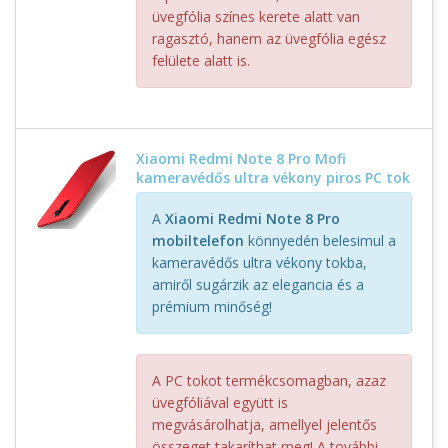
üvegfólia színes kerete alatt van
ragasztó, hanem az üvegfólia egész
felülete alatt is.
Xiaomi Redmi Note 8 Pro Mofi
kameravédős ultra vékony piros PC tok
A
Xiaomi Redmi Note 8 Pro
mobiltelefon
könnyedén belesimul a
kameravédős ultra vékony tokba,
amiről sugárzik az elegancia és a
prémium minőség!
A PC tokot termékcsomagban, azaz
üvegfóliával együtt is
megvásárolhatja, amellyel jelentős
összeget takaríthat meg! A további