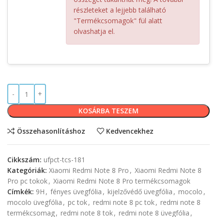
részleteket a lejjebb található
"Termékcsomagok" fül alatt
olvashatja el.
KOSÁRBA TESZEM
Összehasonlításhoz
Kedvencekhez
Cikkszám:
ufpct-tcs-181
Kategóriák:
Xiaomi Redmi Note 8 Pro
,
Xiaomi Redmi Note 8
Pro pc tokok
,
Xiaomi Redmi Note 8 Pro termékcsomagok
Címkék:
9H
,
fényes üvegfólia
,
kijelzővédő üvegfólia
,
mocolo
,
mocolo üvegfólia
,
pc tok
,
redmi note 8 pc tok
,
redmi note 8
termékcsomag
,
redmi note 8 tok
,
redmi note 8 üvegfólia
,