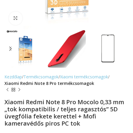
Nagyítás
Kezdőlap
Termékcsomagok
Xiaomi termékcsomagok
Xiaomi Redmi Note 8 Pro termékcsomagok
Xiaomi Redmi Note 8 Pro Mocolo 0,33 mm
„tok kompatibilis / teljes ragasztós” 5D
üvegfólia fekete kerettel + Mofi
kameravédős piros PC tok