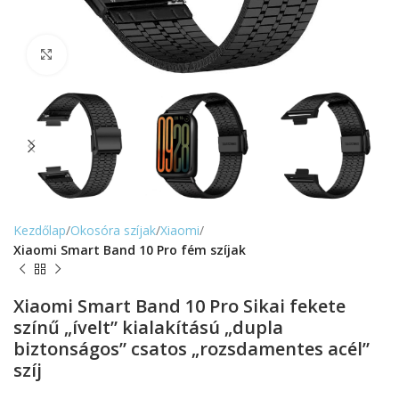
Nagyítás
Kezdőlap
Okosóra szíjak
Xiaomi
Xiaomi Smart Band 10 Pro fém szíjak
Xiaomi Smart Band 10 Pro Sikai fekete
színű „ívelt” kialakítású „dupla
biztonságos” csatos „rozsdamentes acél”
szíj