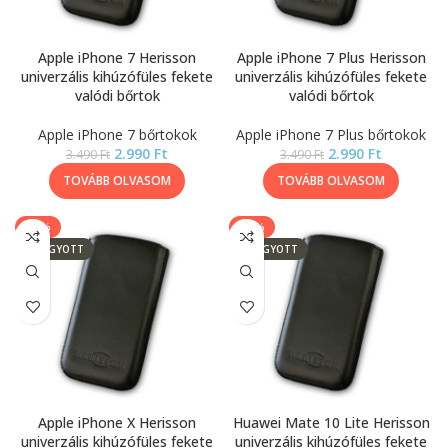
Apple iPhone 7 Herisson
Apple iPhone 7 Plus Herisson
univerzális kihúzófüles fekete
univerzális kihúzófüles fekete
valódi bőrtok
valódi bőrtok
Apple iPhone 7 bőrtokok
Apple iPhone 7 Plus bőrtokok
2.990
Ft
2.990
Ft
3.490
Ft
3.490
Ft
TOVÁBB OLVASOM
TOVÁBB OLVASOM
-14%
-14%
ELFOGYOTT
ELFOGYOTT
Apple iPhone X Herisson
Huawei Mate 10 Lite Herisson
univerzális kihúzófüles fekete
univerzális kihúzófüles fekete