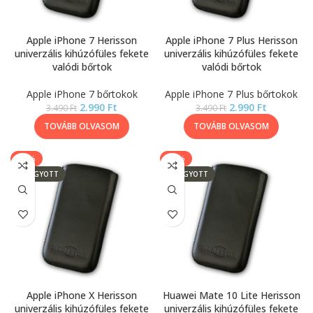
Apple iPhone 7 Herisson
Apple iPhone 7 Plus Herisson
univerzális kihúzófüles fekete
univerzális kihúzófüles fekete
valódi bőrtok
valódi bőrtok
Apple iPhone 7 bőrtokok
Apple iPhone 7 Plus bőrtokok
2.990
Ft
2.990
Ft
3.490
Ft
3.490
Ft
TOVÁBB OLVASOM
TOVÁBB OLVASOM
-14%
-14%
ELFOGYOTT
ELFOGYOTT
Apple iPhone X Herisson
Huawei Mate 10 Lite Herisson
univerzális kihúzófüles fekete
univerzális kihúzófüles fekete