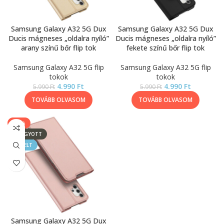
Samsung Galaxy A32 5G Dux
Samsung Galaxy A32 5G Dux
Ducis mágneses „oldalra nyíló”
Ducis mágneses „oldalra nyíló”
arany színű bőr flip tok
fekete színű bőr flip tok
Samsung Galaxy A32 5G flip
Samsung Galaxy A32 5G flip
tokok
tokok
4.990
Ft
4.990
Ft
5.990
Ft
5.990
Ft
TOVÁBB OLVASOM
TOVÁBB OLVASOM
-17%
ELFOGYOTT
KIEMELT
Samsung Galaxy A32 5G Dux