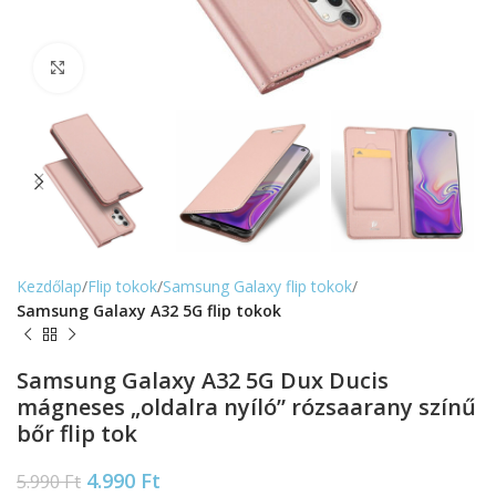
Nagyítás
Kezdőlap
Flip tokok
Samsung Galaxy flip tokok
Samsung Galaxy A32 5G flip tokok
Samsung Galaxy A32 5G Dux Ducis
mágneses „oldalra nyíló” rózsaarany színű
bőr flip tok
4.990
Ft
5.990
Ft