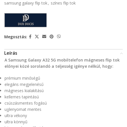
samsung galaxy flip tok
,
színes flip tok
Megosztás:
Leírás
A Samsung Galaxy A32 5G mobiltelefon mágneses flip tok
előnyei közé sorolandó a teljesség igénye nélkül, hogy:
prémium minőségű
elegáns megjelenésű
mágneses kialakítású
kellemes tapintású
csúszásmentes fogású
ujjlenyomat mentes
ultra vékony
ultra könnyű