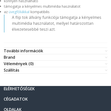
könnyen használható
támogatja a kényelmes multimédia használatot
az
üvegfóliákkal
kompatibilis
A flip tok állvány funkciója támogatja a kényelmes
multimédia használatot, mellyel határozottan
élvezetesebbé teszi azt.
További információk
Brand
Vélemények (0)
Szállítás
ELÉRHETŐSÉGEK
CÉGADATOK
OLDALAK