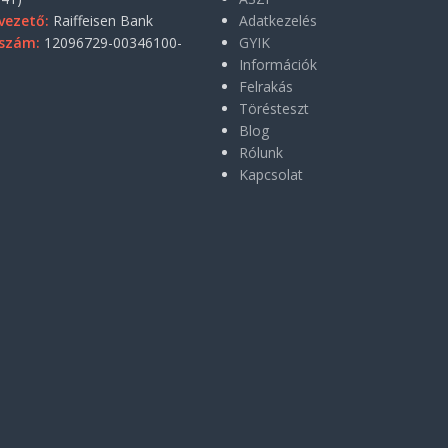
vezető:
Raiffeisen Bank
Adatkezelés
szám:
12096729-00346100-
GYIK
Információk
Felrakás
Törésteszt
Blog
Rólunk
Kapcsolat