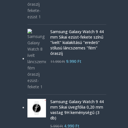
Samsung Galaxy Watch 9 44
mm Sikai ezüst-fekete színű
"ívelt" kialakítású "eredeti"
stílusú láncszemes "fém"
óraszíj
9.990
Ft
11.990
Ft
Samsung Galaxy Watch 9 44
mm Sikai üvegfólia 0,20 mm
vastag 9H keménységű (3
db)
4.990
Ft
5.990
Ft