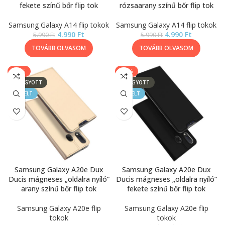
fekete színű bőr flip tok
rózsaarany színű bőr flip tok
Samsung Galaxy A14 flip tokok
Samsung Galaxy A14 flip tokok
4.990
Ft
4.990
Ft
5.990
Ft
5.990
Ft
TOVÁBB OLVASOM
TOVÁBB OLVASOM
-33%
-33%
ELFOGYOTT
ELFOGYOTT
KIEMELT
KIEMELT
Samsung Galaxy A20e Dux
Samsung Galaxy A20e Dux
Ducis mágneses „oldalra nyíló”
Ducis mágneses „oldalra nyíló”
arany színű bőr flip tok
fekete színű bőr flip tok
Samsung Galaxy A20e flip
Samsung Galaxy A20e flip
tokok
tokok