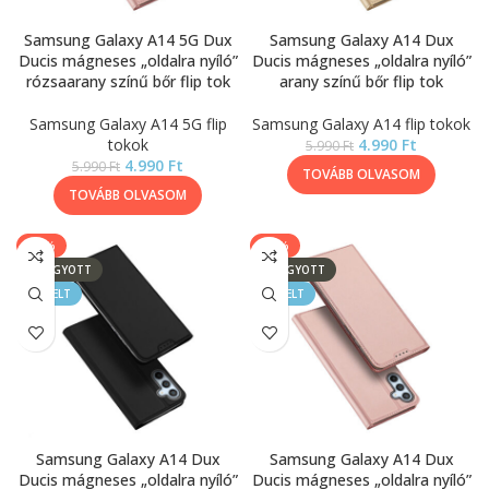
Samsung Galaxy A14 5G Dux
Samsung Galaxy A14 Dux
Ducis mágneses „oldalra nyíló”
Ducis mágneses „oldalra nyíló”
rózsaarany színű bőr flip tok
arany színű bőr flip tok
Samsung Galaxy A14 5G flip
Samsung Galaxy A14 flip tokok
tokok
4.990
Ft
5.990
Ft
4.990
Ft
5.990
Ft
TOVÁBB OLVASOM
TOVÁBB OLVASOM
-17%
-17%
ELFOGYOTT
ELFOGYOTT
KIEMELT
KIEMELT
Samsung Galaxy A14 Dux
Samsung Galaxy A14 Dux
Ducis mágneses „oldalra nyíló”
Ducis mágneses „oldalra nyíló”