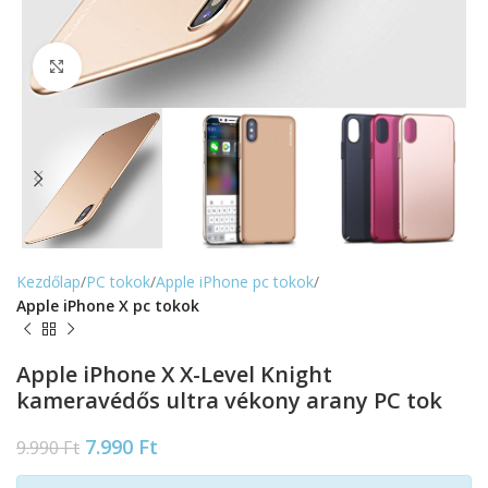
Nagyítás
Kezdőlap
PC tokok
Apple iPhone pc tokok
Apple iPhone X pc tokok
Apple iPhone X X-Level Knight
kameravédős ultra vékony arany PC tok
7.990
Ft
9.990
Ft