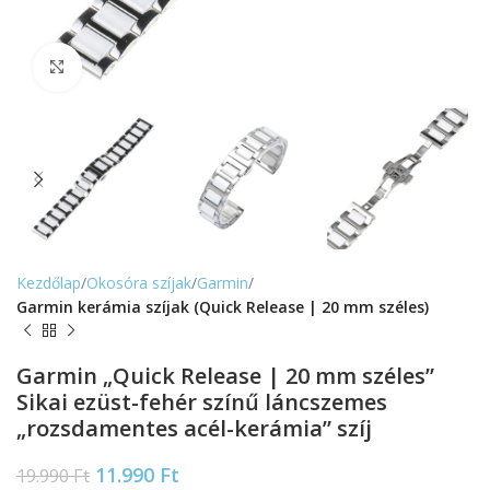
Nagyítás
Kezdőlap
Okosóra szíjak
Garmin
Garmin kerámia szíjak (Quick Release | 20 mm széles)
Garmin „Quick Release | 20 mm széles”
Sikai ezüst-fehér színű láncszemes
„rozsdamentes acél-kerámia” szíj
11.990
Ft
19.990
Ft