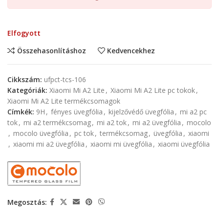
Elfogyott
Összehasonlításhoz
Kedvencekhez
Cikkszám:
ufpct-tcs-106
Kategóriák:
Xiaomi Mi A2 Lite
,
Xiaomi Mi A2 Lite pc tokok
,
Xiaomi Mi A2 Lite termékcsomagok
Címkék:
9H
,
fényes üvegfólia
,
kijelzővédő üvegfólia
,
mi a2 pc
tok
,
mi a2 termékcsomag
,
mi a2 tok
,
mi a2 üvegfólia
,
mocolo
,
mocolo üvegfólia
,
pc tok
,
termékcsomag
,
üvegfólia
,
xiaomi
,
xiaomi mi a2 üvegfólia
,
xiaomi mi üvegfólia
,
xiaomi üvegfólia
Megosztás: