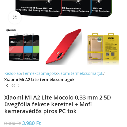
Nagyítás
Kezdőlap
Termékcsomagok
Xiaomi termékcsomagok
Xiaomi Mi A2 Lite termékcsomagok
Xiaomi Mi A2 Lite Mocolo 0,33 mm 2.5D
üvegfólia fekete kerettel + Mofi
kameravédős piros PC tok
3.980
Ft
8.980
Ft