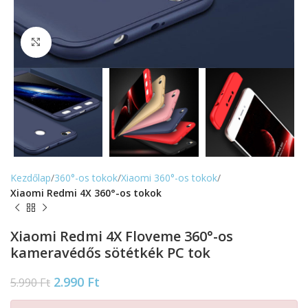
Nagyítás
Kezdőlap
360°-os tokok
Xiaomi 360°-os tokok
Xiaomi Redmi 4X 360°-os tokok
Xiaomi Redmi 4X Floveme 360°-os
kameravédős sötétkék PC tok
2.990
Ft
5.990
Ft