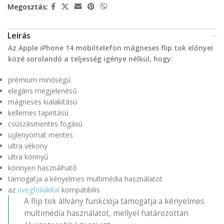
Megosztás:
Leírás
Az Apple iPhone 14 mobiltelefon mágneses flip tok előnyei
közé sorolandó a teljesség igénye nélkül, hogy:
prémium minőségű
elegáns megjelenésű
mágneses kialakítású
kellemes tapintású
csúszásmentes fogású
ujjlenyomat mentes
ultra vékony
ultra könnyű
könnyen használható
támogatja a kényelmes multimédia használatot
az
üvegfóliákkal
kompatibilis
A flip tok állvány funkciója támogatja a kényelmes
multimédia használatot, mellyel határozottan