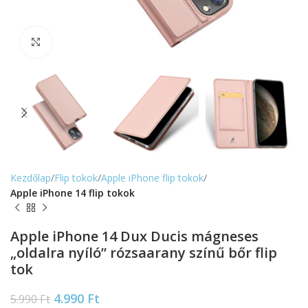
Nagyítás
Kezdőlap
Flip tokok
Apple iPhone flip tokok
Apple iPhone 14 flip tokok
Apple iPhone 14 Dux Ducis mágneses
„oldalra nyíló” rózsaarany színű bőr flip
tok
4.990
Ft
5.990
Ft