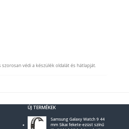
zorosan védi a készülék oldalát és hátlapját.
ÚJ TERMÉKEK
Samsung Galaxy Watch 9 44
mm Sikai fekete-ezüst színű