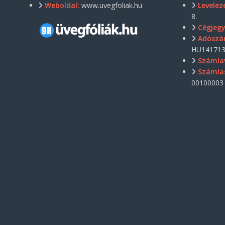
Weboldal:
www.uvegfoliak.hu
Levelezé
8.
Cégjeg
Adószá
HU141713
Számla
Számla
00100003