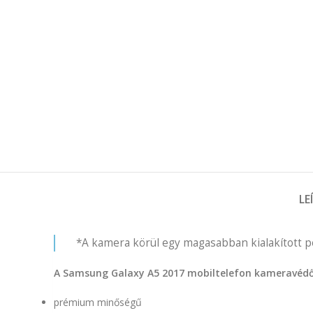
LE
*A kamera körül egy magasabban kialakított pe
A Samsung Galaxy A5 2017 mobiltelefon kameravédős 
prémium minőségű