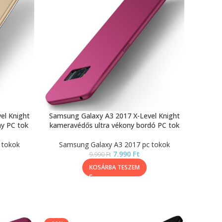
el Knight
Samsung Galaxy A3 2017 X-Level Knight
ny PC tok
kameravédős ultra vékony bordó PC tok
 tokok
Samsung Galaxy A3 2017 pc tokok
7.990
Ft
9.990
Ft
KOSÁRBA TESZEM