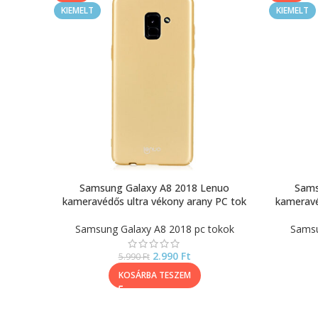
KIEMELT
KIEMELT
Samsung Galaxy A8 2018 Lenuo
Sams
kameravédős ultra vékony arany PC tok
kameravé
Samsung Galaxy A8 2018 pc tokok
Samsu
2.990
Ft
5.990
Ft
KOSÁRBA TESZEM