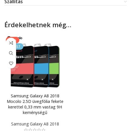
Szállítás
Érdekelhetnek még…
-33%
KIEMELT
Samsung Galaxy A8 2018
Mocolo 2.5D üvegfólia fekete
kerettel 0,33 mm vastag 9H
keménységű
Samsung Galaxy A8 2018