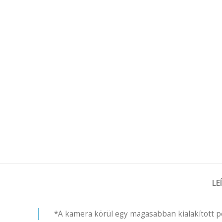
LE
*A kamera körül egy magasabban kialakított pe